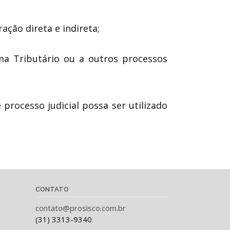
ação direta e indireta;
ma Tributário ou a outros processos
processo judicial possa ser utilizado
CONTATO
contato@prosisco.com.br
(31) 3313-9340