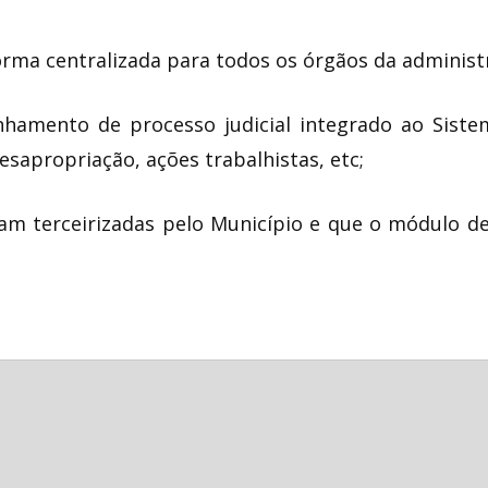
orma centralizada para todos os órgãos da administr
hamento de processo judicial integrado ao Siste
esapropriação, ações trabalhistas, etc;
jam terceirizadas pelo Município e que o módulo de 