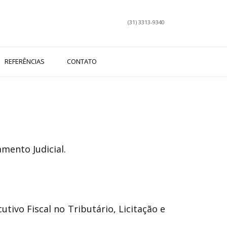
(31) 3313-9340
REFERÊNCIAS
CONTATO
ento Judicial.
tivo Fiscal no Tributário, Licitação e